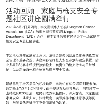
活动回顾｜家庭与枪支安全专
题社区讲座圆满举行
2026年5月7日周四晚，李文斯顿华人协会Livingston Chinese
Association（LCA）与李文斯顿警察局Livingston Police
Department（LPD）合作，在李文斯顿警察局举办了一场家庭与
枪支安全专题社区讲座。
本次活动聚焦家庭安全意识、法律合规知识以及负责任的枪支安
全管理等重要议题。讲座内容包括枪支安全存放与锁定装置、防
止儿童和访客未经授权接触枪支、负责任的枪支持有与日常维
护，以及新泽西州相关枪支法律与安全实践。
活动得到了社区居民的积极响应，当晚约有50位居民到场参加。
原定晚上7点至8点的讲座，由于现场互动非常热烈，问答环节一
直持续到8:30以后，居民们依然积极提问、深入交流。大家围绕
家庭安全、儿童安全、法律规定、实际操作中的注意事项等问
题，与警局代表进行了充分而坦诚的沟通。