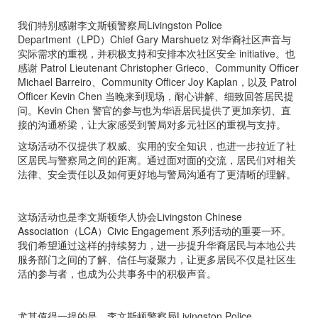
我们特别感谢李文斯顿警察局Livingston Police
Department（LPD）Chief Gary Marshuetz 对华裔社区声音与
实际需求的重视，并积极支持和安排本次社区安全 initiative。也
感谢 Patrol Lieutenant Christopher Grieco、Community Officer
Michael Barreiro、Community Officer Joy Kaplan，以及 Patrol
Officer Kevin Chen 当晚来到现场，耐心讲解、细致回答居民提
问。Kevin Chen 警官的参与也为华语居民提供了更加亲切、直
接的沟通桥梁，让大家感受到警局对多元社区的重视与支持。
这场活动不仅提供了权威、实用的安全知识，也进一步拉近了社
区居民与警察局之间的距离。通过面对面的交流，居民们对相关
法律、安全责任以及如何更好地与警局沟通有了更清晰的理解。
这场活动也是李文斯顿华人协会Livingston Chinese
Association（LCA）Civic Engagement 系列活动的重要一环。
我们希望通过这样的持续努力，进一步提升华裔居民与本地公共
服务部门之间的了解、信任与凝聚力，让更多居民不仅是社区生
活的参与者，也成为公共事务中的积极声音。
尤其值得一提的是，李文斯顿警察局Livingston Police