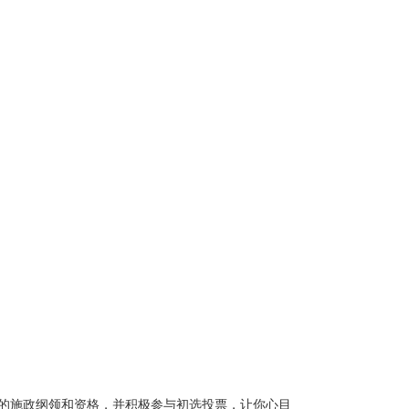
人的施政纲领和资格，并积极参与初选投票，让你心目