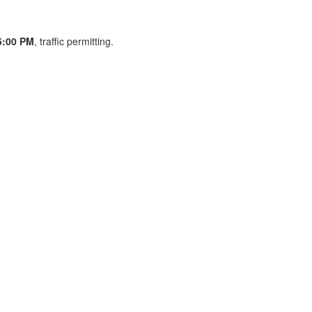
5:00 PM
, traffic permitting.