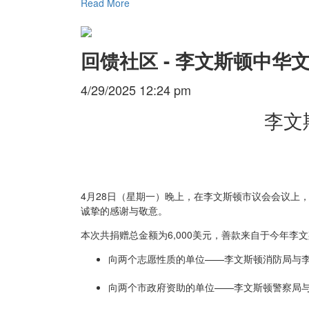
Read More
回馈社区 - 李文斯顿中华
4/29/2025 12:24 pm
李文
4月28日（星期一）晚上，在李文斯顿市议会会议上
诚挚的感谢与敬意。
本次共捐赠总金额为6,000美元，善款来自于今年李
向两个志愿性质的单位——李文斯顿消防局与李文
向两个市政府资助的单位——李文斯顿警察局与李