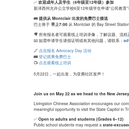
✅
欢迎成年人及学生（6年级至12年级）参加
新泽西州允许公立学校6至12年级学生申请“公民教育
🚌
提供从 Montclair 出发的免费巴士接送
巴士将于
早上7:00
从 Montclair 的 Bay St
🎥 所有报名者可观看线上培训录像，了解议题、流程
📧 如需申请学生请假证明或有其他问题，请联系：
ad
🔗
点击报名 Advocacy Day 活动
🚌
登记搭乘免费巴士
📺
点击观看线上培训
5月22日，一起出发，为亚裔社区发声！
Join us on May 22 as we head to the New Jersey
Livingston Chinese Association encourages our comm
meaningful opportunity to visit the State Capitol i
✅
Open to adults and students (Grades 6–12)
Public school students may request a
state-excuse